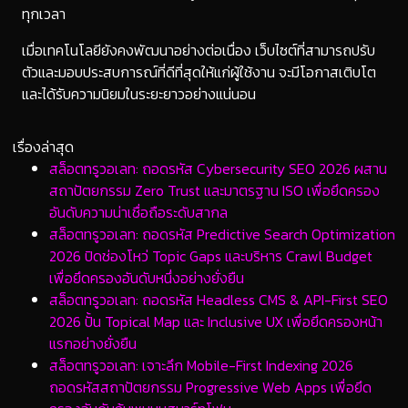
ทุกเวลา
เมื่อเทคโนโลยียังคงพัฒนาอย่างต่อเนื่อง เว็บไซต์ที่สามารถปรับ
ตัวและมอบประสบการณ์ที่ดีที่สุดให้แก่ผู้ใช้งาน จะมีโอกาสเติบโต
และได้รับความนิยมในระยะยาวอย่างแน่นอน
เรื่องล่าสุด
​สล็อตทรูวอเลท: ถอดรหัส Cybersecurity SEO 2026 ผสาน
สถาปัตยกรรม Zero Trust และมาตรฐาน ISO เพื่อยึดครอง
อันดับความน่าเชื่อถือระดับสากล
​สล็อตทรูวอเลท: ถอดรหัส Predictive Search Optimization
2026 ปิดช่องโหว่ Topic Gaps และบริหาร Crawl Budget
เพื่อยึดครองอันดับหนึ่งอย่างยั่งยืน
​สล็อตทรูวอเลท: ถอดรหัส Headless CMS & API-First SEO
2026 ปั้น Topical Map และ Inclusive UX เพื่อยึดครองหน้า
แรกอย่างยั่งยืน
​สล็อตทรูวอเลท: เจาะลึก Mobile-First Indexing 2026
ถอดรหัสสถาปัตยกรรม Progressive Web Apps เพื่อยึด