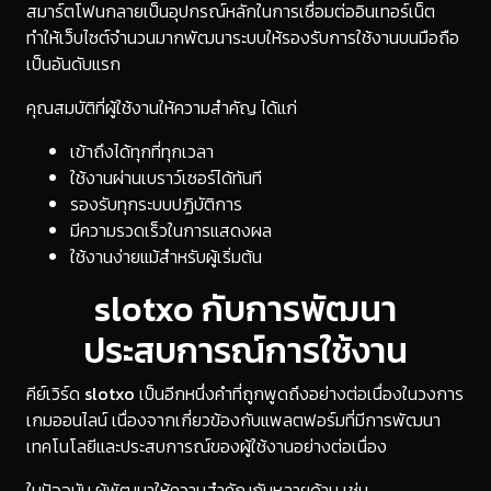
สมาร์ตโฟนกลายเป็นอุปกรณ์หลักในการเชื่อมต่ออินเทอร์เน็ต
ทำให้เว็บไซต์จำนวนมากพัฒนาระบบให้รองรับการใช้งานบนมือถือ
เป็นอันดับแรก
คุณสมบัติที่ผู้ใช้งานให้ความสำคัญ ได้แก่
เข้าถึงได้ทุกที่ทุกเวลา
ใช้งานผ่านเบราว์เซอร์ได้ทันที
รองรับทุกระบบปฏิบัติการ
มีความรวดเร็วในการแสดงผล
ใช้งานง่ายแม้สำหรับผู้เริ่มต้น
slotxo กับการพัฒนา
ประสบการณ์การใช้งาน
คีย์เวิร์ด
slotxo
เป็นอีกหนึ่งคำที่ถูกพูดถึงอย่างต่อเนื่องในวงการ
เกมออนไลน์ เนื่องจากเกี่ยวข้องกับแพลตฟอร์มที่มีการพัฒนา
เทคโนโลยีและประสบการณ์ของผู้ใช้งานอย่างต่อเนื่อง
ในปัจจุบัน ผู้พัฒนาให้ความสำคัญกับหลายด้าน เช่น