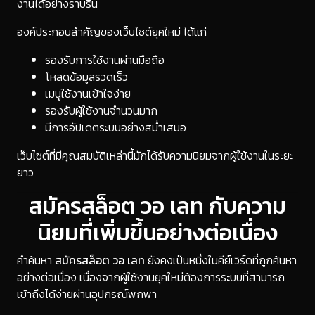
งานได้อย่างราบรื่น
องค์ประกอบสำคัญของเว็บไซต์ยุคใหม่ ได้แก่
รองรับการใช้งานผ่านมือถือ
โหลดข้อมูลรวดเร็ว
เมนูใช้งานเข้าใจง่าย
รองรับผู้ใช้งานจำนวนมาก
มีการอัปเดตระบบอย่างสม่ำเสมอ
เว็บไซต์ที่มีคุณสมบัติเหล่านี้มักได้รับความนิยมจากผู้ใช้งานในระยะ
ยาว
สมัครสล็อต วอ เลท กับความ
นิยมที่เพิ่มขึ้นอย่างต่อเนื่อง
คำค้นหา
สมัครสล็อต วอ เลท
ยังคงเป็นหนึ่งในคีย์เวิร์ดที่ถูกค้นหา
อย่างต่อเนื่อง เนื่องจากผู้ใช้งานยุคใหม่ต้องการระบบที่สามารถ
เข้าถึงได้ง่ายผ่านอุปกรณ์พกพา