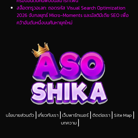
ครองอันดับค้นพบบนสมาร์ทโฟน
สล็อตทรูวอเลท: ถอดรหัส Visual Search Optimization
2026 จับกลยุทธ์ Micro-Moments และมัลติมีเดีย SEO เพื่อ
คว้าอันดับหนึ่งบนค้นหายุคใหม่
นโยบายส่วนตัว
เกี่ยวกับเรา
เว็บพาร์ทเนอร์
ติดต่อเรา
Site Map
บทความ