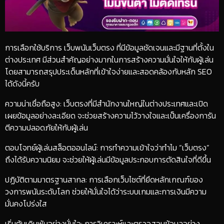
การเลือกใช้บริการ เว็บพนันเว็บตรง ที่มีข้อมูลชัดเจนและมีฐานที่ตั้งใน
ต่างประเทศ มีส่วนสำคัญอย่างมากในการสร้างความมั่นใจให้กับผู้เล่น
โดยสามารถสรุปประเด็นหลักที่เข้าใจง่ายและสอดคล้องกับหลัก SEO
ได้ดังนี้ครับ
ความน่าเชื่อถือสูง: เว็บตรงที่มีสำนักงานใหญ่ในต่างประเทศและเปิด
เผยข้อมูลอย่างละเอียด จะช่วยสร้างความไว้วางใจและเป็นเครื่องการัน
ตีความปลอดภัยให้กับผู้เล่น
ตอบโจทย์ผู้เล่นสล็อตออนไลน์: การทำความเข้าใจว่าทำไม “เว็บตรง”
ถึงได้รับความนิยม จะช่วยให้ผู้เล่นมีข้อมูลประกอบการตัดสินใจที่ดีขึ้น
ปฏิบัติตามมาตรฐานสากล: การเลือกเว็บไซต์ที่ยึดหลักเกณฑ์ของ
วงการพนันระดับโลก ช่วยให้มั่นใจได้ว่าระบบเกมและการเงินมีความ
มั่นคงโปร่งใส
เริ่มต้นเดิมพันอย่างมั่นใจ: การวิเคราะห์และตรวจสอบข้อมูลอย่าง