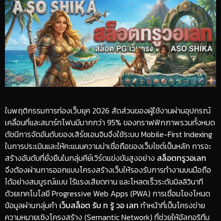
​ในพฤติกรรมการท่องเว็บยุค 2026 สัดส่วนของผู้ใช้งานผ่านอุปกรณ์
เคลื่อนที่และสมาร์ทโฟนมีมากกว่า 95% ของทราฟฟิกภาพรวมทั้งหมด
ดัชนีการจัดอันดับของเสิร์ชเอนจินจึงใช้ระบบ Mobile-First Indexing
ในการประเมินและให้คะแนนความน่าเชื่อถือของเว็บไซต์เป็นหลัก การจะ
สร้างอันดับที่ยั่งยืนในกลุ่มคีย์เวิร์ดแข่งขันสูงอย่าง
สล็อตทรูวอเลท
จึงต้องผ่านการออกแบบโครงสร้างเว็บให้รองรับการทำงานบนมือถือ
ได้อย่างสมบูรณ์แบบ ไร้แรงเสียดทาน และโหลดเร็วระดับมิลลิวินาที
ด้วยเทคโนโลยี Progressive Web Apps (PWA) การเชื่อมโยงโหนด
ข้อมูลผ่านกลุ่มคำ
เว็บสล็อต รับ ท รู้ วอ เลท
ทำหน้าที่เป็นโครงข่าย
ความหมายเชิงโครงสร้าง (Semantic Network) ที่ช่วยให้อัลกอริทึม