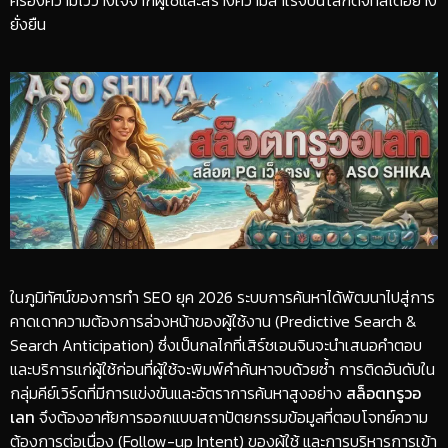
ยั่งยืน
​ในภูมิทัศน์ของการทำ SEO ยุค 2026 ระบบการค้นหาได้พัฒนาไปสู่การ
คาดเดาความต้องการล่วงหน้าของผู้ใช้งาน (Predictive Search &
Search Anticipation) ซึ่งเป็นกลไกที่เสิร์ชเอนจินจะนำเสนอคำตอบ
และบริการแก่ผู้ใช้ก่อนที่ผู้ใช้จะพิมพ์คำค้นหาจบด้วยซ้ำ การติดอันดับใน
กลุ่มคีย์เวิร์ดที่มีการแข่งขันและอัตราการค้นหาสูงอย่าง
สล็อตทรูวอ
เลท
จึงต้องอาศัยการออกแบบสถาปัตยกรรมข้อมูลที่ตอบโจทย์ความ
ต้องการต่อเนื่อง (Follow-up Intent) ของผู้ใช้ และการบริหารการเข้า