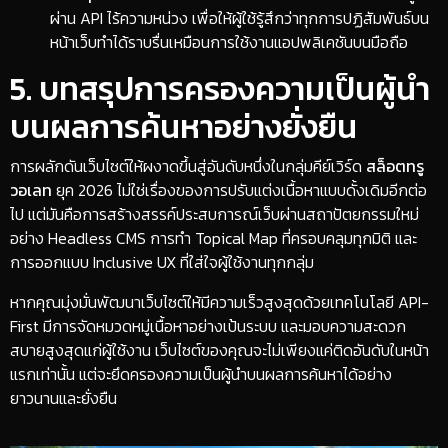
ผ่าน API ไร้ความหน่วง เพื่อให้ผู้ใช้รู้สึกว่าทุกการปฏิสัมพันธ์บน
หน้าเว็บทำได้ราบรื่นเหมือนการใช้งานแอปพลิเคชันบนมือถือ
​5. บทสรุปการครองความเป็นผู้นำ
บนผลการค้นหาอย่างยั่งยืน
​การผลักดันเว็บไซต์ให้ผงาดขึ้นสู่อันดับหนึ่งในกลุ่มคีย์เวิร์ด
สล็อตทรู
วอเลท
ยุค 2026 ไม่ใช่เรื่องของการปรับแต่งเนื้อหาแบบดั้งเดิมอีกต่อ
ไป แต่มันคือการสร้างสรรค์ประสบการณ์เว็บผ่านสถาปัตยกรรมใหม่
อย่าง Headless CMS การทำ Topical Map ที่ครอบคลุมทุกมิติ และ
การออกแบบ Inclusive UX ที่ใส่ใจผู้ใช้งานทุกกลุ่ม
​หากคุณมุ่งมั่นพัฒนาเว็บไซต์ให้มีความเร็วสูงสุดด้วยเทคโนโลยี API-
First มีการจัดหมวดหมู่เนื้อหาอย่างเป้นระบบ และมอบความสะดวก
สบายสูงสุดแก่ผู้ใช้งาน เว็บไซต์ของคุณจะไม่เพียงแค่ติดอันดับในหน้า
แรกเท่านั้น แต่จะยึดครองความเป็นผู้นำบนผลการค้นหาได้อย่าง
ยาวนานและยั่งยืน