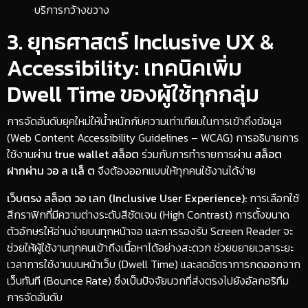
บริการกว้างขวาง
​3. ยุทธศาสตร์ Inclusive UX &
Accessibility: เทคนิคเพิ่ม
Dwell Time ของผู้ใช้ทุกกลุ่ม
​การจัดอันดับยุคใหม่ให้น้ำหนักกับความเท่าเทียมในการเข้าถึงข้อมูล
(Web Content Accessibility Guidelines – WCAG) การอธิบายการ
ใช้งานผ่าน
true wallet สล็อต
ร่วมกับการทำรายการผ่าน
สล็อต
ฝากผ่าน วอ ล เเล็ ต
จึงต้องออกแบบให้ทุกคนใช้งานได้ง่าย
เว็บตรง สล็อต วอ เลท (Inclusive User Experience):
การเลือกใช้
สีกราฟิกที่มีความต่างระดับสีชัดเจน (High Contrast) การตั้งขนาด
ตัวอักษรให้อ่านง่ายบนทุกหน้าจอ และการรองรับ Screen Reader จะ
ช่วยให้ผู้ใช้งานทุกคนเข้าถึงเนื้อหาได้อย่างสะดวก ช่วยขยายเวลาระยะ
เวลาการใช้งานบนหน้าเว็บ (Dwell Time) และลดอัตราการกดออกจาก
เว็บทันที (Bounce Rate) ซึ่งเป็นปัจจัยบวกที่ส่งตรงไปยังอัลกอริทึม
การจัดอันดับ