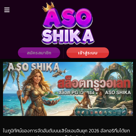
สมัครสมาชิก
เข้าสู่ระบบ
​ในภูมิทัศน์ของการจัดอันดับบนเสิร์ชเอนจินยุค 2026 อัลกอริทึมได้ยก