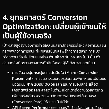
​4. ยุทธศาสตร์ Conversion
Optimization: เปลี่ยนผู้เข้าชมให้
เป็นผู้ใช้งานจริง
​เป้าหมายสูงสุดของการทำ SEO บนสถาปัตยกรรมไร้หัว คือการเปลี่ยน
ทราฟฟิกจากการค้นหาให้กลายเป็นผลลัพธ์ทางการตลาด การเปิด
กว้างด้วยเงื่อนไขยืดหยุ่นอย่าง
เว็บสล็อต รับ วอ เลท ไม่มี ขั้น ตํา
ช่วยลดสิ่งกีดขวางทางการตัดสินใจของผู้ใช้ได้อย่างยอดเยี่ยม
การจัดวางปุ่มกระตุ้นการตัดสินใจ (Micro-Conversion
Placement):
การจัดวางแบนเนอร์ข้อเสนอพิเศษ เช่นโปรโมชัน
ยอดนิยม
ฝาก 20รับ100 วอ เลท
และการมอบสิทธิ์
สล็อต
เครดิตฟรี วอ เลท ล่าสุด
ในตำแหน่งที่เข้าถึงง่ายด้วยการกด
เพียงครั้งเดียว จะช่วยเพิ่มอัตราการสมัครและใช้งานจริง
(Conversion Rate) ได้อย่างเห็นได้ชัด
API Speed Performance:
ระบบหลังบ้านต้องส่งผ่านข้อมูล