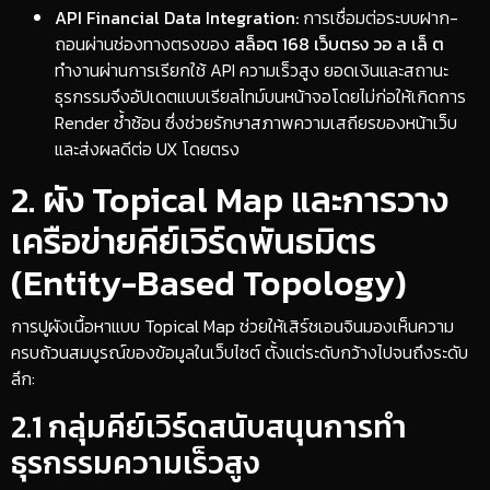
API Financial Data Integration:
การเชื่อมต่อระบบฝาก-
ถอนผ่านช่องทางตรงของ
สล็อต 168 เว็บตรง วอ ล เล็ ต
ทำงานผ่านการเรียกใช้ API ความเร็วสูง ยอดเงินและสถานะ
ธุรกรรมจึงอัปเดตแบบเรียลไทม์บนหน้าจอโดยไม่ก่อให้เกิดการ
Render ซ้ำซ้อน ซึ่งช่วยรักษาสภาพความเสถียรของหน้าเว็บ
และส่งผลดีต่อ UX โดยตรง
​2. ผัง Topical Map และการวาง
เครือข่ายคีย์เวิร์ดพันธมิตร
(Entity-Based Topology)
​การปูผังเนื้อหาแบบ Topical Map ช่วยให้เสิร์ชเอนจินมองเห็นความ
ครบถ้วนสมบูรณ์ของข้อมูลในเว็บไซต์ ตั้งแต่ระดับกว้างไปจนถึงระดับ
ลึก:
​2.1 กลุ่มคีย์เวิร์ดสนับสนุนการทำ
ธุรกรรมความเร็วสูง