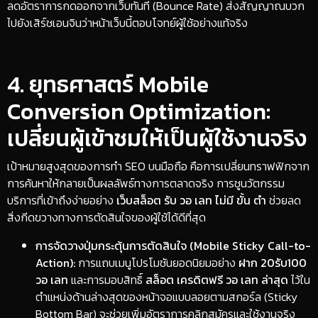
ลดอัตราการกดออกจากเว็บทันที (Bounce Rate) ส่งสัญญาณบวก
ไปยังเสิร์ชเอนจินว่าหน้าเว็บนี้ตอบโจทย์ผู้ใช้อย่างแท้จริง
​4. ยุทธศาสตร์ Mobile
Conversion Optimization:
เปลี่ยนผู้เข้าชมให้เป็นผู้ใช้งานจริง
​เป้าหมายสูงสุดของการทำ SEO บนมือถือ คือการเปลี่ยนทราฟฟิกจาก
การค้นหาให้กลายเป็นผลลัพธ์ทางการตลาดจริง การชูนวัตกรรม
บริการที่เข้าถึงง่ายอย่าง
เว็บสล็อต รับ วอ เลท ไม่มี ขั้น ตํา
ช่วยลด
สิ่งกีดขวางทางการตัดสินใจของผู้ใช้ได้ดีที่สุด
การจัดวางปุ่มกระตุ้นการตัดสินใจ (Mobile Sticky Call-to-
Action):
การแถบเมนูโปรโมชันยอดนิยมอย่าง
ฝาก 20รับ100
วอ เลท
และการมอบสิทธิ์
สล็อต เครดิตฟรี วอ เลท ล่าสุด
ไว้ใน
ตำแหน่งด้านล่างสุดของหน้าจอแบบลอยตามสกอร์ล (Sticky
Bottom Bar) จะช่วยเพิ่มอัตราการคลิกสมัครและใช้งานจริง