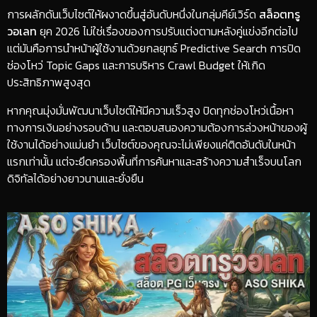
​การผลักดันเว็บไซต์ให้ผงาดขึ้นสู่อันดับหนึ่งในกลุ่มคีย์เวิร์ด
สล็อตทรู
วอเลท
ยุค 2026 ไม่ใช่เรื่องของการปรับแต่งตามหลังคู่แข่งอีกต่อไป
แต่มันคือการนำหน้าผู้ใช้งานด้วยกลยุทธ์ Predictive Search การปิด
ช่องโหว่ Topic Gaps และการบริหาร Crawl Budget ให้เกิด
ประสิทธิภาพสูงสุด
​หากคุณมุ่งมั่นพัฒนาเว็บไซต์ให้มีความเร็วสูง ปิดทุกช่องโหว่เนื้อหา
ทางการเงินอย่างรอบด้าน และตอบสนองความต้องการล่วงหน้าของผู้
ใช้งานได้อย่างแม่นยำ เว็บไซต์ของคุณจะไม่เพียงแค่ติดอันดับในหน้า
แรกเท่านั้น แต่จะยึดครองพื้นที่การค้นหาและสร้างความสำเร็จบนโลก
ดิจิทัลได้อย่างยาวนานและยั่งยืน