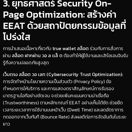
​3. ยุทธศาสตร์ Security On-
Page Optimization: สร้างค่า
EEAT ด้วยสถาปัตยกรรมข้อมูลที่
โปร่งใส
​การนำเสนอเนื้อหาเกี่ยวกับ
true wallet สล็อต
ร่วมกับการสั่งการ
ผ่าน
สล็อต ฝากผ่าน วอ ล เเล็ ต
ต้องทำให้ผู้ใช้งานและเสิร์ชเอนจินรับ
รู้ถึงความปลอดภัยสูงสุด
เว็บตรง สล็อต วอ เลท (Cybersecurity Trust Optimization):
การจัดทำหน้านโยบายความเป็นส่วนตัว (Privacy Policy) ข้อ
กำหนดการให้บริการ และการแสดงตราสัญลักษณ์การรับรอง
มาตรฐานไอทีอย่างชัดเจน จะช่วยเพิ่มคะแนนความน่าเชื่อถือ
(Trustworthiness) ตามหลักเกณฑ์ EEAT อย่างเห็นได้ชัด ช่วยยืด
เวลาระยะเวลาการใช้งานบนหน้าเว็บ (Dwell Time) และลดอัตราการ
กดออกจากเว็บทันที (Bounce Rate) ส่งผลดีต่อการจัดอันดับในระยะ
ยาว