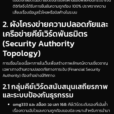
ดิจิทัลจึงได้รับการยืนยันความถูกต้อง 100% ปราศจากความ
เสี่ยงเรื่องข้อมูลรั่วไหลหรือบิลค้างในระบบ
​2. ผังโครงข่ายความปลอดภัยและ
เครือข่ายคีย์เวิร์ดพันธมิตร
(Security Authority
Topology)
​การเชื่อมโยงเนื้อหาภายในเว็บเพื่อสร้างภาพลักษณ์ความเชี่ยวชาญ
เฉพาะทางด้านความปลอดภัยทางการเงิน (Financial Security
Authority) ต้องทำอย่างมีทิศทาง:
​2.1 กลุ่มคีย์เวิร์ดสนับสนุนเสถียรภาพ
และระบบป้องกันธุรกรรม
omg333 และ สล็อต วอ เลท 168:
คีย์เวิร์ดระดับรองที่เน้นย้ำ
เรื่องความฉับไวและความถูกต้องของบิล เหมาะสำหรับการนำมา