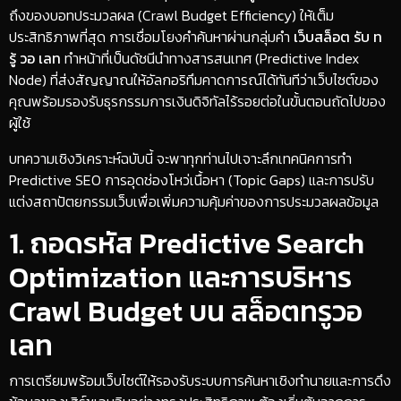
ถึงของบอทประมวลผล (Crawl Budget Efficiency) ให้เต็ม
ประสิทธิภาพที่สุด การเชื่อมโยงคำค้นหาผ่านกลุ่มคำ
เว็บสล็อต รับ ท
รู้ วอ เลท
ทำหน้าที่เป็นดัชนีนำทางสารสนเทศ (Predictive Index
Node) ที่ส่งสัญญาณให้อัลกอริทึมคาดการณ์ได้ทันทีว่าเว็บไซต์ของ
คุณพร้อมรองรับธุรกรรมการเงินดิจิทัลไร้รอยต่อในขั้นตอนถัดไปของ
ผู้ใช้
​บทความเชิงวิเคราะห์ฉบับนี้ จะพาทุกท่านไปเจาะลึกเทคนิคการทำ
Predictive SEO การอุดช่องโหว่เนื้อหา (Topic Gaps) และการปรับ
แต่งสถาปัตยกรรมเว็บเพื่อเพิ่มความคุ้มค่าของการประมวลผลข้อมูล
​1. ถอดรหัส Predictive Search
Optimization และการบริหาร
Crawl Budget บน สล็อตทรูวอ
เลท
​การเตรียมพร้อมเว็บไซต์ให้รองรับระบบการค้นหาเชิงทำนายและการดึง