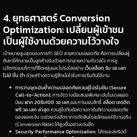
​4. ยุทธศาสตร์ Conversion
Optimization: เปลี่ยนผู้เข้าชม
เป็นผู้ใช้งานด้วยความไว้วางใจ
​เป้าหมายสูงสุดของการทำ SEO สายความปลอดภัย คือการเปลี่ยนผู้
ค้นหาให้กลายเป็นลูกค้าจริงด้วยการทลายความกังวลใจ การชู
นวัตกรรมบริการที่ยืดหยุ่นและโปร่งใสอย่าง
เว็บสล็อต รับ วอ เลท
ไม่มี ขั้น ตํา
ช่วยสร้างความรู้สึกมั่นใจในการเริ่มต้นใช้งาน
การวางจุดเน้นย้ำความปลอดภัยควบคู่โปรโมชัน (Secure
Call-to-Action):
การจัดวางข้อเสนอพิเศษ เช่นโมเดลยอด
นิยม
ฝาก 20รับ100 วอ เลท
และการมอบสิทธิ์
สล็อต เครดิต
ฟรี วอ เลท ล่าสุด
ควบคู่ไปกับข้อความการันตีความปลอดภัย
ของยอดเงิน จะช่วยเร่งอัตราการตัดสินใจสมัครและใช้งานจริง
(Conversion Rate) ให้สูงขึ้นอย่างเด่นชัด
Security Performance Optimization:
โค้ดและสคริปต์