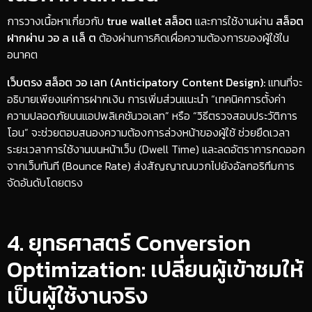
​การวางเนื้อหาเกี่ยวกับ
true wallet สล็อต
และการใช้งานผ่าน
สล็อต
ฝากผ่าน วอ ล เเล็ ต
ต้องผ่านการคิดเผื่อความต้องการของผู้ใช้ใน
อนาคต
เว็บตรง สล็อต วอ เลท (Anticipatory Content Design):
แทนที่จะ
อธิบายเพียงแค่การฝากเงิน การเพิ่มส่วนแนะนำ “เทคนิคการตั้งค่า
ความปลอดภัยบนแอปพลิเคชันวอเลท” หรือ “วิธีตรวจสอบประวัติการ
โอน” จะช่วยตอบสนองความต้องการล่วงหน้าของผู้ใช้ ช่วยยืดเวลา
ระยะเวลาการใช้งานบนหน้าเว็บ (Dwell Time) และลดอัตราการกดออก
จากเว็บทันที (Bounce Rate) ส่งสัญญาณบวกไปยังอัลกอริทึมการ
จัดอันดับโดยตรง
​4. ยุทธศาสตร์ Conversion
Optimization: เปลี่ยนผู้เข้าชมให้
เป็นผู้ใช้งานจริง