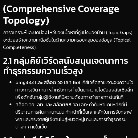
(Comprehensive Coverage
Topology)
​การวิเคราะห์และปิดช่องโหว่ของเนื้อหาที่คู่แข่งมองข้าม (Topic Gaps)
จะช่วยสร้างความเหนือชั้นในด้านความครอบคลุมของข้อมูล (Topical
Completeness):
​2.1 กลุ่มคีย์เวิร์ดสนับสนุนเจตนาการ
ทำธุรกรรมความเร็วสูง
omg333 และ สล็อต วอ เลท 168:
คีย์เวิร์ดสายเจาะจงความไว
ทางการเงิน เหมาะสำหรับการทำเป็นบทความไขข้อสงสัยเชิงลึก
เพื่อดักจับกลุ่มผู้ใช้งานที่มีความต้องการทำรายการในทันที
สล็อต วอ เลท และ สล็อต68 วอ เลท:
คำค้นหาแกนหลักที่มี
ปริมาณการค้นหาหนาแน่น ทำหน้าที่เป็นเสาหลักในการรับทราฟ
ฟิก และกระจายผู้ใช้งานไปสู่หมวดหมู่เกมและการทำธุรกรรม
ต่างๆ ภายในเว็บ