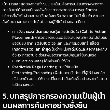
​เป้าหมายสูงสุดของการทำ SEO ยุคใหม่ คือการเปลี่ยนทราฟฟิกจาก
การค้นหาให้กลายเป็นผลลัพธ์ทางการตลาดจริง การชูนวัตกรรม
บริการที่เข้าถึงง่ายอย่าง
เว็บสล็อต รับ วอ เลท ไม่มี ขั้น ตํา
ช่วยลด
สิ่งกีดขวางทางการตัดสินใจของผู้ใช้ได้อย่างยอดเยี่ยม
การจัดวางองค์ประกอบกระตุ้นการตัดสินใจ (Call to Action
Placement):
การจัดวางแบนเนอร์ข้อเสนอพิเศษ เช่นโปรโมชัน
ยอดนิยม
ฝาก 20รับ100 วอ เลท
และการมอบสิทธิ์
สล็อต
เครดิตฟรี วอ เลท ล่าสุด
ในตำแหน่งที่เด่นชัดและสอดคล้องกับ
จังหวะการอ่าน จะช่วยเพิ่มอัตราการสมัครและใช้งานจริง
(Conversion Rate) ได้อย่างเห็นได้ชัด
Predictive Page Loading:
การใช้เทคนิค
Prefetching/Preloading เพื่อโหลดหน้าถัดไปที่ผู้ใช้น่าจะคลิก
ไว้ล่วงหน้า จะช่วยให้การเปลี่ยนหน้าเว็บเกิดขึ้นอย่างรวดเร็วโดย
ไม่มีความหน่วง
​5. บทสรุปการครองความเป็นผู้นำ
บนผลการค้นหาอย่างยั่งยืน