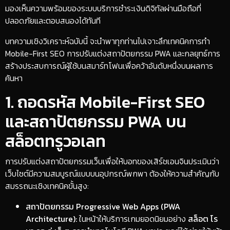
มองเห็นความพร้อมของระบบบริการชำระเงินดิจิทัลผ่านมือถือที่
ปลอดภัยและตอบสนองได้ทันที
​บทความเชิงวิเคราะห์ฉบับนี้ จะนำพาทุกท่านไปเจาะลึกเทคนิคการทำ
Mobile-First SEO การปรับแต่งสถาปัตยกรรม PWA และกลยุทธ์การ
สร้างประสบการณ์ผู้ใช้บนสมาร์ทโฟนเพื่อคว้าอันดับหนึ่งบนผลการ
ค้นหา
​1. ถอดรหัส Mobile-First SEO
และสถาปัตยกรรม PWA บน
สล็อตทรูวอเลท
​การปรับแต่งสถาปัตยกรรมเว็บเพื่อให้บอทของเสิร์ชเอนจินประเมินว่า
เว็บไซต์มีความสมบูรณ์แบบบนอุปกรณ์พกพา ต้องให้ความสำคัญกับ
สมรรถนะเชิงเทคนิคขั้นสูง:
สถาปัตยกรรม Progressive Web Apps (PWA
Architecture):
ในหน้าให้บริการเกมยอดนิยมอย่าง
สล็อต โร