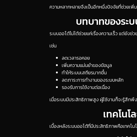
ความหลากหลายจึงเป็นอีกหนึ่งปัจจัยที่ช่วยเ
บทบาทของระบบอ
ระบบออโต้ไม่ได้ช่วยแค่เรื่องความเร็ว แต่ยั
เช่น
ลดเวลารอคอย
เพิ่มความแม่นยำของข้อมูล
ทำให้ระบบเสถียรมากขึ้น
ลดภาระการทำงานของระบบหลัก
รองรับการใช้งานต่อเนื่อง
เมื่อระบบมีประสิทธิภาพสูง ผู้ใช้งานก็จะรู้สึ
เทคโนโลย
เบื้องหลังระบบออโต้ที่มีประสิทธิภาพคือเทคโน