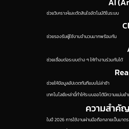
AI (Ar
ช่วยวิเคราะห์และตัดสินใจอัตโนมัติในระบบ
C
ช่วยรองรับผู้ใช้งานจำนวนมากพร้อมกัน
ช่วยเชื่อมต่อระบบต่าง ๆ ให้ทำงานร่วมกันได้
Rea
ช่วยให้ข้อมูลอัปเดตทันทีแบบไม่ล่าช้า
เทคโนโลยีเหล่านี้ทำให้ระบบออโต้มีความแม่นยำ
ความสำคัญ
ในปี 2026 การใช้งานผ่านมือถือกลายเป็นม