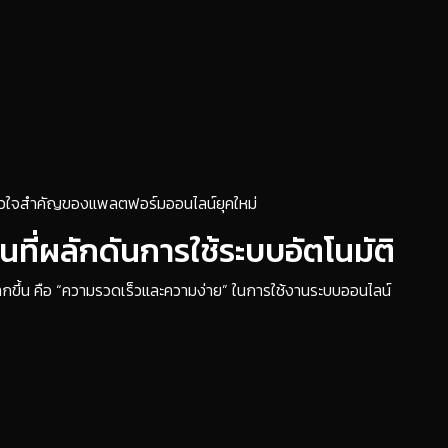
นหัวใจสำคัญของแพลตฟอร์มออนไลน์ยุคใหม่
นที่ผลักดันการใช้ระบบอัตโนมัติ
นมากขึ้น คือ “ความรวดเร็วและความง่าย” ในการใช้งานระบบออนไลน์