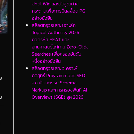
Until Win และตัวคูณค้าง
กระดานเพื่อการปั้นสล็อต PG
อย่างยั่งยืน
สล็อตทรูวอเลท: เจาะลึก
Topical Authority 2026
ถอดรหัส EEAT และ
ยุทธศาสตร์แก้เกม Zero-Click
Searches เพื่อครองอันดับ
หนึ่งอย่างยั่งยืน
สล็อตทรูวอเลท: วิเคราะห์
กลยุทธ์ Programmatic SEO
าย
สถาปัตยกรรม Schema
Markup และการครองพื้นที่ AI
Overviews (SGE) ยุค 2026
บบ
น