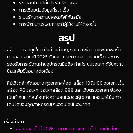
ระบบอัตโนมัติที่มีประสิทธิภาพสูง
การเชื่อมต่อข้อมูลที่รวดเร็ว
ระบบรักษาความปลอดภัยที่ทันสมัย
การพัฒนาประสบการณ์ผู้ใช้งานให้ดียิ่งขึ้น
สรุป
สล็อตวอเลทยุคใหม่เป็นส่วนสำคัญของการพัฒนาแพลตฟอร์ม
เกมออนไลน์ในปี 2026 ด้วยความสะดวก ความรวดเร็ว และการ
รองรับการใช้งานผ่านอุปกรณ์มือถือ ทำให้ระบบวอเลทได้รับความ
นิยมเพิ่มขึ้นอย่างต่อเนื่อง
คีย์เวิร์ดสำคัญอย่าง ทูวอเลทสล็อต, สล็อต 10รับ100 วอเลท, เว็บ
สล็อต PG วอเลท, วอเลทสล็อต 888 และ เว็บตรงวอเลท ยังคง
เป็นคำค้นหาที่สะท้อนถึงความสนใจของผู้ใช้งาน และแนวโน้มการ
เติบโตของอุตสาหกรรมเกมออนไลน์ในอนาคต
เรื่องล่าสุด
สล็อตออนไลน์ 2026: บทบาทของระบบออโต้วอลเล็ท ในยุค