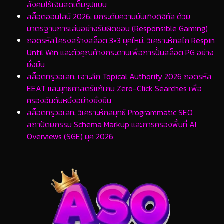
สังคมไร้เงินสดเต็มรูปแบบ
สล็อตออนไลน์ 2026: ยกระดับความบันเทิงดิจิทัล ด้วย
มาตรฐานการเล่นอย่างรับผิดชอบ (Responsible Gaming)
ถอดรหัสโครงสร้างสล็อต 3×3 ยุคใหม่: วิเคราะห์กลไก Respin
Until Win และตัวคูณค้างกระดานเพื่อการปั้นสล็อต PG อย่าง
ยั่งยืน
สล็อตทรูวอเลท: เจาะลึก Topical Authority 2026 ถอดรหัส
EEAT และยุทธศาสตร์แก้เกม Zero-Click Searches เพื่อ
ครองอันดับหนึ่งอย่างยั่งยืน
สล็อตทรูวอเลท: วิเคราะห์กลยุทธ์ Programmatic SEO
สถาปัตยกรรม Schema Markup และการครองพื้นที่ AI
Overviews (SGE) ยุค 2026