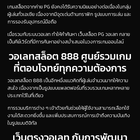
เกมสล็อตจากค่าย PG ยังคงได้รับความนิยมอย่างต่อเนื่องในกลุ่ม
ผู้เล่นทั่วเอเชีย เนื่องจากมีจุดเด่นด้านกราฟิก รูปแบบการเล่น และ
การรองรับอุปกรณ์มือถือ
เมื่อรวมกับระบบวอเลท ทำให้คำค้นหา เว็บสล็อต PG วอเลท กลาย
เป็นคีย์เวิร์ดที่มีการค้นหาอย่างสม่ำเสมอในวงการเกมออนไลน์
วอเลทสล็อต 888 ศูนย์รวมเกม
ที่ตอบโจทย์ทุกความต้องการ
วอเลทสล็อต 888 เป็นอีกหนึ่งแนวคิดที่ผู้เล่นจำนวนมากให้ความ
สนใจ เนื่องจากเป็นรูปแบบแพลตฟอร์มที่รวบรวมเกมหลากหลาย
ประเภทไว้ในที่เดียว
การรวมบริการต่าง ๆ เข้าด้วยกันช่วยให้ผู้ใช้งานสามารถเลือกใช้
งานได้สะดวกยิ่งขึ้น และเพิ่มประสบการณ์การเข้าถึงความบันเทิง
ในรูปแบบดิจิทัล
เว็บตรงวอเลท กับการพัฒนา