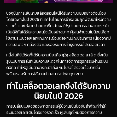
ปัจจุบันการเล่นเกมสล็อตออนไลน์ได้รับความนิยมอย่างต่อเนื่อง
โดยเฉพาะในปี 2026 ที่เทคโนโลยีการชำระเงินถูกพัฒนาให้มีความ
รวดเร็วและใช้งานง่ายมากขึ้น ส่งผลให้รูปแบบการเล่นผ่านกระเป๋า
เงินดิจิทัลได้รับความสนใจเป็นอย่างมาก ผู้เล่นจำนวนไม่น้อยเลือก
ใช้งานระบบวอลเลทแทนการเชื่อมต่อผ่านบัญชีธนาคาร เนื่องจากมี
ความสะดวก คล่องตัว และรองรับการทำธุรกรรมได้ตลอดเวลา
หนึ่งในคีย์เวิร์ดที่ได้รับความนิยมคือ g2g สล็อต วอ ล เล็ ต ซึ่งเป็น
รูปแบบการเล่นที่เน้นความสะดวกในการจัดการธุรกรรมผ่านระบบ
ดิจิทัล ทำให้ผู้เล่นสามารถเข้าถึงเกมโปรดได้รวดเร็วมากขึ้น
พร้อมรองรับการใช้งานผ่านสมาร์ตโฟนทุกระบบ
ทำไมสล็อตวอเลทจึงได้รับความ
นิยมในปี 2026
การเปลี่ยนแปลงของพฤติกรรมผู้ใช้งานเป็นปัจจัยสำคัญที่ทำให้
ระบบวอลเลทเติบโตอย่างรวดเร็ว ผู้เล่นยุคใหม่ต้องการความ