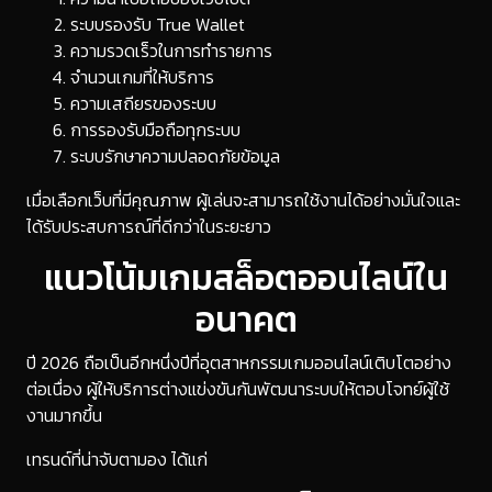
ระบบรองรับ True Wallet
ความรวดเร็วในการทำรายการ
จำนวนเกมที่ให้บริการ
ความเสถียรของระบบ
การรองรับมือถือทุกระบบ
ระบบรักษาความปลอดภัยข้อมูล
เมื่อเลือกเว็บที่มีคุณภาพ ผู้เล่นจะสามารถใช้งานได้อย่างมั่นใจและ
ได้รับประสบการณ์ที่ดีกว่าในระยะยาว
แนวโน้มเกมสล็อตออนไลน์ใน
อนาคต
ปี 2026 ถือเป็นอีกหนึ่งปีที่อุตสาหกรรมเกมออนไลน์เติบโตอย่าง
ต่อเนื่อง ผู้ให้บริการต่างแข่งขันกันพัฒนาระบบให้ตอบโจทย์ผู้ใช้
งานมากขึ้น
เทรนด์ที่น่าจับตามอง ได้แก่