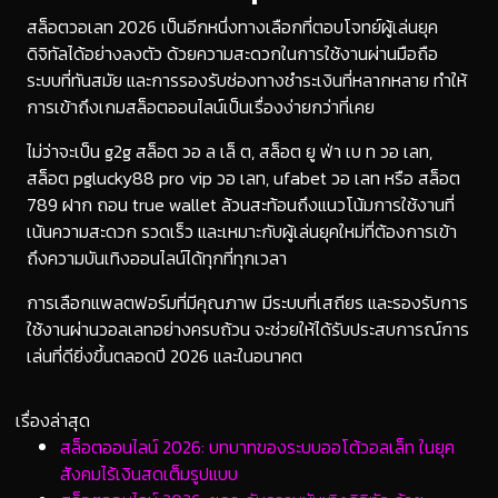
สล็อตวอเลท 2026 เป็นอีกหนึ่งทางเลือกที่ตอบโจทย์ผู้เล่นยุค
ดิจิทัลได้อย่างลงตัว ด้วยความสะดวกในการใช้งานผ่านมือถือ
ระบบที่ทันสมัย และการรองรับช่องทางชำระเงินที่หลากหลาย ทำให้
การเข้าถึงเกมสล็อตออนไลน์เป็นเรื่องง่ายกว่าที่เคย
ไม่ว่าจะเป็น g2g สล็อต วอ ล เล็ ต, สล็อต ยู ฟ่า เบ ท วอ เลท,
สล็อต pglucky88 pro vip วอ เลท, ufabet วอ เลท หรือ สล็อต
789 ฝาก ถอน true wallet ล้วนสะท้อนถึงแนวโน้มการใช้งานที่
เน้นความสะดวก รวดเร็ว และเหมาะกับผู้เล่นยุคใหม่ที่ต้องการเข้า
ถึงความบันเทิงออนไลน์ได้ทุกที่ทุกเวลา
การเลือกแพลตฟอร์มที่มีคุณภาพ มีระบบที่เสถียร และรองรับการ
ใช้งานผ่านวอลเลทอย่างครบถ้วน จะช่วยให้ได้รับประสบการณ์การ
เล่นที่ดียิ่งขึ้นตลอดปี 2026 และในอนาคต
เรื่องล่าสุด
สล็อตออนไลน์ 2026: บทบาทของระบบออโต้วอลเล็ท ในยุค
สังคมไร้เงินสดเต็มรูปแบบ