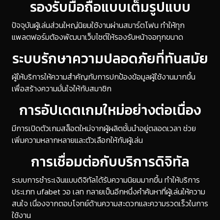
รองรับมือถือแบบเต็มรูปแบบ
ปัจจุบันผู้เล่นส่วนใหญ่นิยมใช้งานผ่านสมาร์ตโฟน ทำให้ทุก
แพลตฟอร์มต้องพัฒนาเว็บไซต์ให้รองรับหน้าจอทุกขนาด
ระบบรักษาความปลอดภัยที่ทันสมัย
ผู้ให้บริการให้ความสำคัญกับการปกป้องข้อมูลผู้ใช้งานมากขึ้น
เพื่อสร้างความมั่นใจให้กับสมาชิก
การอัปเดตเกมใหม่อย่างต่อเนื่อง
มีการเปิดตัวเกมสล็อตใหม่จากผู้ผลิตชั้นนำอยู่ตลอดเวลา ช่วย
เพิ่มความหลากหลายและตัวเลือกให้กับผู้เล่น
การเชื่อมต่อกับบริการดิจิทัล
ระบบการชำระเงินแบบดิจิทัลได้รับความนิยมมากขึ้น ทำให้บริการ
ประเภท ufabet วอ เลท กลายเป็นอีกหนึ่งคำค้นหาที่ผู้เล่นให้ความ
สนใจ เนื่องจากตอบโจทย์ด้านความสะดวกและความรวดเร็วในการ
ใช้งาน