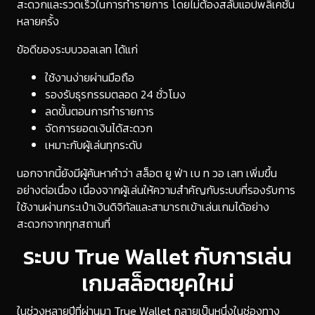
สะดวกและรวดเร็วในการทำรายการ โดยไม่ต้องสลับแอปพลิเคชัน
หลายครั้ง
ข้อดีของระบบวอลเลท ได้แก่
ใช้งานง่ายผ่านมือถือ
รองรับธุรกรรมตลอด 24 ชั่วโมง
ลดขั้นตอนการทำรายการ
จัดการยอดเงินได้สะดวก
เหมาะกับผู้เล่นทุกระดับ
นอกจากนี้ยังมีผู้ค้นหาคำว่า สล็อต ยู ฟ่า เบ ท วอ เลท เพิ่มขึ้น
อย่างต่อเนื่อง เนื่องจากผู้เล่นให้ความสำคัญกับระบบที่รองรับการ
ใช้งานผ่านกระเป๋าเงินดิจิทัลและสามารถเข้าเล่นเกมได้อย่าง
สะดวกจากทุกสถานที่
ระบบ True Wallet กับการเล่น
เกมสล็อตยุคใหม่
ในช่วงหลายปีที่ผ่านมา True Wallet กลายเป็นหนึ่งในช่องทาง