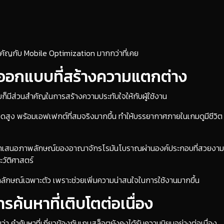
มสำคัญกับ Mobile Optimization มากกว่าที่เคย
ออกแบบที่สร้างความแตกต่าง
็มีส่วนสำคัญในการสร้างความประทับใจให้กับผู้ใช้งาน
ดสูง พร้อมเอฟเฟกต์ที่สมจริงมากขึ้น ทำให้บรรยากาศภายในเกมดูมีชีวิต
า ซึ่งนำเสนอภาพลักษณ์ของอาณาจักรโรมันโบราณผ่านองค์ประกอบที่สวยงาม
วัติศาสตร์
อกลักษณ์เฉพาะตัว เพราะช่วยเพิ่มความน่าสนใจในการใช้งานมากขึ้น
รค้นหาที่เติบโตต่อเนื่อง
า คำค้นหาที่เกี่ยวข้องกับเกมสล็อตยังคงได้รับความนิยมอย่างต่อเนื่อง