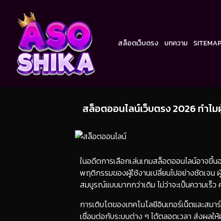
สล็อตเว็บตรง
บทความ
SITEMA
สล็อตออนไลน์เว็บตรง 2026 ทำไมผ
ในอดีตการเลือกเล่นเกมสล็อตออนไลน์อาจขึ้นอย
พฤติกรรมของผู้ใช้งานเปลี่ยนไปอย่างชัดเจน 
สมบูรณ์แบบมากกว่าเดิม ไม่ว่าจะเป็นความเร
การเติบโตของเทคโนโลยีอินเทอร์เน็ตและสมาร์
เชื่อมต่อกับระบบต่าง ๆ ได้ตลอดเวลา ส่งผลใ