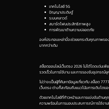
เทคโนโลยี 5G
ปัญญาประดิษฐ์
ระบบคลาวด์
สมาร์ตโฟนประสิทธิภาพสูง
การพัฒนาด้านความปลอดภัย
องค์ประกอบเหล่านี้จะช่วยยกระดับคุณภาพของ
มากกว่าเดิม
สล็อตออนไลน์เว็บตรง 2026 ไม่ได้โดดเด่นเพ
รวดเร็วในการใช้งาน และการรองรับอุปกรณ์ยุ
ไม่ว่าจะเป็นผู้ที่ค้นหาข้อมูลเกี่ยวกับ สล็อต 777
เว็บตรง ต่างก็สะท้อนถึงแนวโน้มการเติบโตข
ด้วยเทคโนโลยีที่ก้าวหน้าและการแข่งขันด้านค
ความพร้อมในการมอบประสบการณ์การใช้งานที่ท