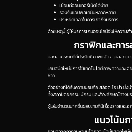
เชื่อมต่ออินเทอร์เน็ตได้ง่าย
รองรับแอปพลิเคชันหลากหลาย
ประหยัดเวลาในการเข้าถึงบริการ
ด้วยเหตุนี้ ผู้ให้บริการเกมออนไลน์จึงให้ควา
กราฟิกและการ
นอกจากระบบที่มีประสิทธิภาพแล้ว งานออกแบบก
เกมสมัยใหม่มีการใช้เทคโนโลยีภาพความละเอีย
ชีวา
ตัวอย่างที่ได้รับความนิยมคือ สล็อต โร ม่
ทั้งสถาปัตยกรรม นักรบ และสัญลักษณ์ทางประ
ผู้เล่นจำนวนมากชื่นชอบเกมที่มีเรื่องราวและเ
แนวโน้มกา
ข้อมูลจากการค้นหาบนโลกออนไลน์แสดงให้เห็นว่