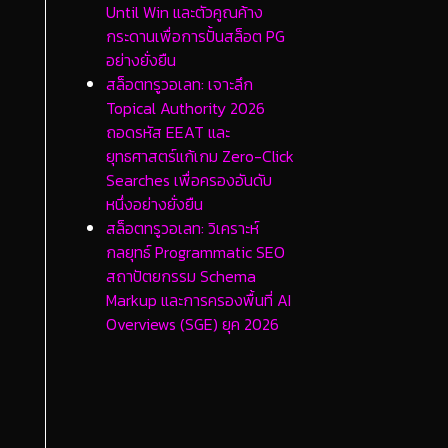
Until Win และตัวคูณค้าง
กระดานเพื่อการปั้นสล็อต PG
อย่างยั่งยืน
สล็อตทรูวอเลท: เจาะลึก
Topical Authority 2026
ถอดรหัส EEAT และ
ยุทธศาสตร์แก้เกม Zero-Click
Searches เพื่อครองอันดับ
หนึ่งอย่างยั่งยืน
สล็อตทรูวอเลท: วิเคราะห์
กลยุทธ์ Programmatic SEO
สถาปัตยกรรม Schema
Markup และการครองพื้นที่ AI
Overviews (SGE) ยุค 2026