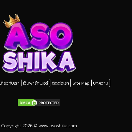
เกี่ยวกับเรา
เว็บพาร์ทเนอร์
ติดต่อเรา
Site Map
บทความ
Copyright 2026 © www.asoshika.com