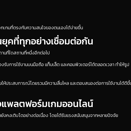
ือกเกมที่ตรงกับความสนใจของตนเองได้ง่ายขึ้น
ยุคที่ทุกอย่างเชื่อมต่อกัน
ถานที่ใดสถานที่หนึ่งอีกต่อไป
่รองรับการใช้งานบนมือถือ แท็บเล็ต และคอมพิวเตอร์ได้ตลอดเวลา ทำให้รูป
ช่วยให้ประสบการณ์โดยรวมมีความลื่นไหล และตอบสนองต่อการใช้งานได้ดีขึ้
แพลตฟอร์มเกมออนไลน์
งคงเติบโตอย่างต่อเนื่อง โดยได้รับแรงสนับสนุนจากหลายปัจจัย