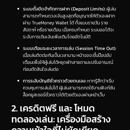
ระบบตั้งขีดจำกัดการฝาก (Deposit Limits):
ผู้เล่น
สามารถกำหนดวงเงินสูงสุดที่อนุญาตให้ตัวเองฝาก
ผ่าน TrueMoney Wallet ได้ ทั้งแบบรายวัน ราย
สัปดาห์ หรือรายเดือน เมื่อครบกำหนด ระบบออโต้จะ
ระงับการเติมเงินเพิ่มเติมโดยอัตโนมัติ
ระบบเตือนระยะเวลาการเล่น (Session Time Out):
เมื่อเล่นติดต่อกันเป็นเวลานาน หน้าจอจะขึ้นป๊อปอัป
เตือนเพื่อให้ผู้เล่นได้หยุดพักสายตาและปรับอารมณ์
ก่อนตัดสินใจเล่นต่อ
การระงับบัญชีชั่วคราวด้วยตนเอง:
หากรู้สึกว่าเริ่ม
ควบคุมการเล่นไม่ได้ ผู้เล่นสามารถกดใช้งานฟังก์ชัน
ล็อคยูสเซอร์ชั่วคราวได้ด้วยตัวเองผ่านหน้าเว็บ
2. เครดิตฟรี และ โหมด
ทดลองเล่น: เครื่องมือสร้าง