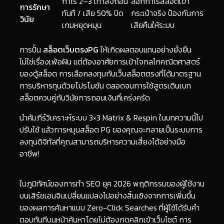
กำไร 2–3 เท่าสั่งถอน
ล็อกกำไรสล็อตเข้า
การรักษา
ทันที / เสีย 50% ปิด
กระเป๋าจริง ป้องกันการ
วินัย
เกมหยุดหมุน
เสียคืนให้ระบบ
การปั้น
สล็อตเว็บตรงPG
ให้เกิดผลตอบแทนอย่างยั่งยืน
ไม่ใช่เรื่องเพ้อฝัน แต่ต้องอาศัยการเข้าใจกลไกคณิตศาสตร์
ของตู้สล็อต การเลือกลงทุนกับเว็บสล็อตตรงที่ได้มาตรฐาน
การบริหารทุนด้วยโปรโมชัน ตลอดจนการใช้สูตรเดินเบท
สล็อตควบคู่กับวินัยการถอนเงินที่เคร่งครัด
นำคัมภีร์วิเคราะห์ระบบ
3
×
3
Matrix & Respin ในบทความนี้ไป
ปรับใช้ แล้วการหมุนสล็อต PG ของคุณจะกลายเป็นระบบการ
ลงทุนดิจิทัลที่คุณสามารถบริหารความเสี่ยงได้อย่างมือ
อาชีพ!
ในภูมิทัศน์ของการทำ SEO ยุค 2026 พฤติกรรมของผู้ใช้งาน
บนเสิร์ชเอนจินเปลี่ยนแปลงไปอย่างสิ้นเชิงจากการเพิ่มขึ้น
ของผลการค้นหาแบบ Zero-Click Searches ที่ผู้ใช้ได้รับคำ
ตอบทันทีบนหน้าค้นหาโดยไม่ต้องกดคลิกเข้าเว็บไซต์ การ