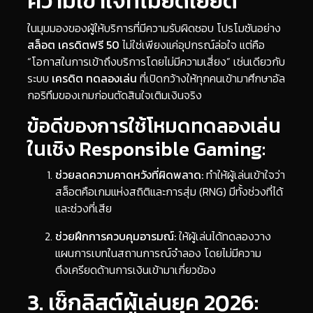
ความเข้าใจที่ไม่ยัดเยียด
ในมุมมองของผู้ให้บริการที่มีความรับผิดชอบ โปรโมชันอย่าง
สล็อต เครดิตฟรี 50
ไม่ใช่เพียงแค่อุปกรณ์ล่อใจ แต่คือ
“โอกาสในการเข้าถึงบริการโดยไม่มีความเสี่ยง” เช่นเดียวกับ
ระบบ
เครดิต ทดลองเล่น
ที่เปิดกว้างให้ทุกคนเข้ามาศึกษาอัล
กอริทึมของเกมก่อนตัดสินใจเติมเงินจริง
ข้อดีของการใช้โหมดทดลองเล่น
ในเชิง Responsible Gaming:
ช่วยลดความคาดหวังที่ผิดพลาด:
ทำให้ผู้เล่นเข้าใจว่า
สล็อตคือเกมแห่งสถิติและการสุ่ม (RNG) มีทั้งช่วงที่ได้
และช่วงที่เสีย
ช่วยฝึกการควบคุมอารมณ์:
ให้ผู้เล่นได้ทดลองวาง
แผนการเบทในสถานการณ์จำลอง โดยไม่มีความ
ตึงเครียดด้านการเงินเข้ามาเกี่ยวข้อง
3. เช็กลิสต์ผู้เล่นยุค 2026: