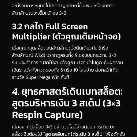
จะมีรอบการหมุนที่ไม่เกิดสัญลักษณ์นั้นเพิ่ม หรือจนกว่า
สัญลักษณ์จะเต็มหน้าจอ
3
×
3
3.2 กลไก Full Screen
Multiplier (ตัวคูณเต็มหน้าจอ)
เมื่อคุณหมุนสล็อตจนสัญลักษณ์ชนิดเดียวกัน (หรือ
สัญลักษณ์ Wild) ปรากฏครบทั้ง 9 ช่องบนกระดาน
3
×
3
ระบบจะทำการ
“เปิดใช้งานตัวคูณ
x
10
“
นำไปคูณกับผลรวม
เงินรางวัลทั้งหมดของทั้ง 5 หรือ 10 ไลน์จ่าย ส่งผลให้เกิด
รางวัล Super Mega Win ทันที
4. ยุทธศาสตร์เดินเบทสล็อต:
สูตรบริหารเงิน 3 สเต็ป (3×3
Respin Capture)
เนื่องจากตู้สล็อต
3
×
3
มีจำนวนไลน์จ่ายน้อย การเดินเบท
สล็อตจึงต้องใช้
“สูตรสลับเบทไต่ระดับ 3 สเต็ป”
เพื่อดักจับ