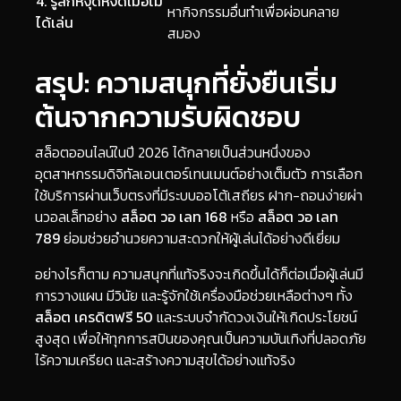
4. รู้สึกหงุดหงิดเมื่อไม่
หากิจกรรมอื่นทำเพื่อผ่อนคลาย
ได้เล่น
สมอง
สรุป: ความสนุกที่ยั่งยืนเริ่ม
ต้นจากความรับผิดชอบ
สล็อตออนไลน์ในปี 2026 ได้กลายเป็นส่วนหนึ่งของ
อุตสาหกรรมดิจิทัลเอนเตอร์เทนเมนต์อย่างเต็มตัว การเลือก
ใช้บริการผ่านเว็บตรงที่มีระบบออโต้เสถียร ฝาก-ถอนง่ายผ่า
นวอลเล็ทอย่าง
สล็อต วอ เลท 168
หรือ
สล็อต วอ เลท
789
ย่อมช่วยอำนวยความสะดวกให้ผู้เล่นได้อย่างดีเยี่ยม
อย่างไรก็ตาม ความสนุกที่แท้จริงจะเกิดขึ้นได้ก็ต่อเมื่อผู้เล่นมี
การวางแผน มีวินัย และรู้จักใช้เครื่องมือช่วยเหลือต่างๆ ทั้ง
สล็อต เครดิตฟรี 50
และระบบจำกัดวงเงินให้เกิดประโยชน์
สูงสุด เพื่อให้ทุกการสปินของคุณเป็นความบันเทิงที่ปลอดภัย
ไร้ความเครียด และสร้างความสุขได้อย่างแท้จริง