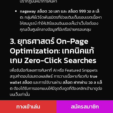
ปรากฏบนหน้าการค้นหา
nagaway สล็อต วอ เลท และ สล็อต 999 วอ ล เล็
ต:
กลุ่มคีย์เวิร์ดพันธมิตรที่ช่วยเติมเต็มขอบเขตเนื้อหา
ให้สมบูรณ์ ทำให้เสิร์ชเอนจินมองเห็นว่าเว็บไซต์ของ
คุณเป็นศูนย์กลางข้อมูลที่มีเครือข่ายครอบคลุม
3. ยุทธศาสตร์ On-Page
Optimization: เทคนิคแก้
เกม Zero-Click Searches
เพื่อรับมือกับผลการค้นหาที่ AI หรือ Featured Snippets
สรุปคำตอบไปแสดงผลลัพธ์ การวางเนื้อหาเกี่ยวกับ
true
wallet สล็อต
และการใช้งานผ่าน
สล็อต ฝากผ่าน วอ ล เเล็
ต
ต้องได้รับการออกแบบให้มีจุดดึงดูดที่ต้องคลิกเข้ามาดูต่อ
บนเว็บเท่านั้น
เว็บตรง สล็อต วอ เลท (Click-Through Rate
ทางเข้าเล่น
สมัครสมาชิก
Optimization):
การเขียนสรุปเนื้อหาสำคัญไว้ในส่วนต้น