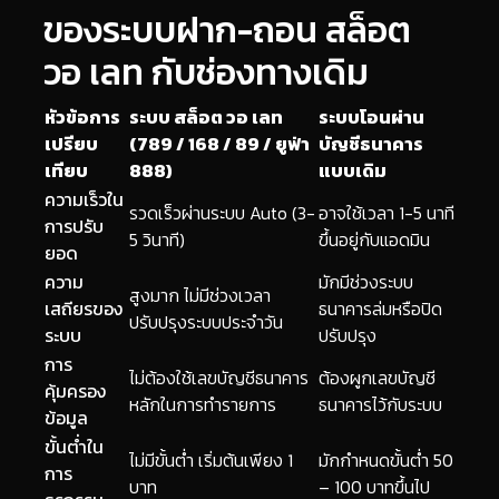
ของระบบฝาก-ถอน สล็อต
วอ เลท กับช่องทางเดิม
หัวข้อการ
ระบบ สล็อต วอ เลท
ระบบโอนผ่าน
เปรียบ
(789 / 168 / 89 / ยูฟ่า
บัญชีธนาคาร
เทียบ
888)
แบบเดิม
ความเร็วใน
รวดเร็วผ่านระบบ Auto (3-
อาจใช้เวลา 1-5 นาที
การปรับ
5 วินาที)
ขึ้นอยู่กับแอดมิน
ยอด
ความ
มักมีช่วงระบบ
สูงมาก ไม่มีช่วงเวลา
เสถียรของ
ธนาคารล่มหรือปิด
ปรับปรุงระบบประจำวัน
ระบบ
ปรับปรุง
การ
ไม่ต้องใช้เลขบัญชีธนาคาร
ต้องผูกเลขบัญชี
คุ้มครอง
หลักในการทำรายการ
ธนาคารไว้กับระบบ
ข้อมูล
ขั้นต่ำใน
ไม่มีขั้นต่ำ เริ่มต้นเพียง 1
มักกำหนดขั้นต่ำ 50
การ
บาท
– 100 บาทขึ้นไป