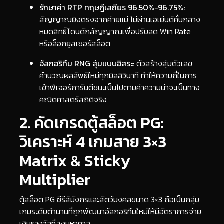
รักษาค่า RTP ทฤษฎีเสถียร
96.50%
−
96.75%
:
สัญญาณยิงตรงจากค่ายแม่ ไม่ผ่านเอเย่นต์คั่นกลาง
หมดสิทธิ์โดนดักสัญญาณเพื่อปรับลด Win Rate
หรือล็อกยูสเซอร์สล็อต
อัลกอริทึม RNG สุ่มแบบอิสระ:
ตัวสร้างสุ่มตัวเลข
คำนวณผลลัพธ์ใหม่ทุกมิลลิวินาที ทำให้ความถี่ในการ
เข้าฟีเจอร์การันตีชนะเป็นไปตามค่าความน่าจะเป็นทาง
คณิตศาสตร์สถิติจริง
2. คัดเกรดตู้สล็อต PG:
วิเคราะห์ 4 เกมสาย 3×3
Matrix & Sticky
Multiplier
ตู้สล็อต PG ซีรีส์มังกรและสัตว์มงคลขนาด
3
×
3
ถือเป็นกลุ่ม
เกมระดับตำนานที่ถูกพัฒนาอัลกอริทึมใหม่ให้มีอัตราการจ่าย
เงินรางวัลที่สูงมหาศาล