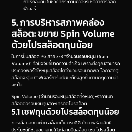
กำไรกลับคืน ในช่วงที่กระดานกำลังรีเซ็ตค่าการออก
ฟีเจอร์
5. การบริหารสภาพคล่อง
สล็อต: ขยาย Spin Volume
ด้วยโปรสล็อตทุนน้อย
ในการปั้นสล็อต PG สาย
3
×
3
“จำนวนรอบหมุน (Spin
Volume)”
คือปัจจัยชี้ขาดความสำเร็จ เพราะยิ่งคุณสามารถ
ประคองพอร์ตให้หมุนสล็อตได้จำนวนรอบมากพอ โอกาสที่ตู้
สล็อตจะสุ่มเข้าฟีเจอร์การันตีชนะก็ยิ่งสูงขึ้นตามกฎความน่า
จะเป็น
Spin Volume (
จำนวนรอบหมุนสล็อตทั้งหมด
)
=
ราคาเบท
สล็อตต่อรอบ
เงินทุนสด
+
เครดิตโปรสล็อต
5.1 เซฟทุนด้วยโปรสล็อตทุนน้อย
การเลือกลงทุนผ่าน
สล็อตเว็บตรงPG
มักมาพร้อมสิทธิ
ประโยชน์ที่ช่วยขยายทุนให้แก่สายปั้นสล็อต เช่น
โปรสล็อต