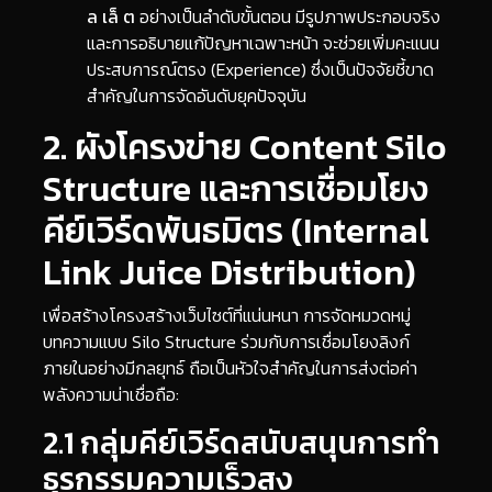
ล เล็ ต
อย่างเป็นลำดับขั้นตอน มีรูปภาพประกอบจริง
และการอธิบายแก้ปัญหาเฉพาะหน้า จะช่วยเพิ่มคะแนน
ประสบการณ์ตรง (Experience) ซึ่งเป็นปัจจัยชี้ขาด
สำคัญในการจัดอันดับยุคปัจจุบัน
2. ผังโครงข่าย Content Silo
Structure และการเชื่อมโยง
คีย์เวิร์ดพันธมิตร (Internal
Link Juice Distribution)
เพื่อสร้างโครงสร้างเว็บไซต์ที่แน่นหนา การจัดหมวดหมู่
บทความแบบ Silo Structure ร่วมกับการเชื่อมโยงลิงก์
ภายในอย่างมีกลยุทธ์ ถือเป็นหัวใจสำคัญในการส่งต่อค่า
พลังความน่าเชื่อถือ:
2.1 กลุ่มคีย์เวิร์ดสนับสนุนการทำ
ธุรกรรมความเร็วสูง