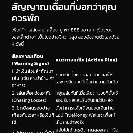
สัญญาณเตือนที่บอกว่าคุณ
ควรพัก
เพื่อให้การเล่นผ่าน
สล็อต ยู ฟ่า 888 วอ เลท
หรือระบบ
วอลเล็ทต่างๆ เป็นไปอย่างมีความสุข ลองสังเกตตัวเองด้วย
4 ข้อนี้:
สัญญาณเตือน
แนวทางแก้ไข (Action Plan)
(Warning Signs)
1. นำเงินส่วนสำคัญมา
ถอนเงินทั้งหมดออกทันที และใช้
เล่น
(เช่น ค่าเช่าบ้าน ค่า
เฉพาะเงินส่วนที่เป็นค่าความบันเทิง
อาหาร)
2. เล่นเพื่อหวังเอาคืน
หยุดเล่นทันทีเมื่อเสียตามงบที่ตั้งไว้
(Chasing Losses)
ยอมรับผลและเริ่มต้นใหม่วันหลัง
3. ปิดบังคนรอบข้าง
ตั้งค่าการแจ้งเตือนยอดเงินผ่าน
เกี่ยวกับเวลาหรือเงินที่
แอป TrueMoney Wallet เพื่อให้
ใช้
เห็นรายจ่ายจริง
สลับไปใช้
เครดิต ทดลองเล่น
หรือ