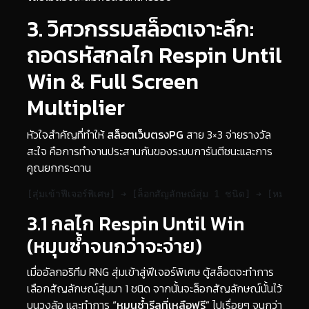
3. วิศวกรรมสล็อตเจาะลึก:
ถอดรหัสกลไก Respin Until
Win & Full Screen
Multiplier
หัวใจสำคัญที่ทำให้
สล็อตเว็บตรงPG
สาย
3
×
3
จ่ายรางวัล
สะใจ คือการทำงานประสานกันของระบบการันตีชนะและการ
คูณยกกระดาน
3.1 กลไก Respin Until Win
(หมุนซ้ำจนกว่าจะจ่าย)
เมื่ออัลกอริทึม RNG สุ่มเข้าสู่ฟีเจอร์พิเศษ ตู้สล็อตจะทำการ
เลือกสัญลักษณ์สุ่มมา 1 ชนิด จากนั้นจะล็อกสัญลักษณ์นั้นไว้
บนวงล้อ และทำการ
“หมุนซ้ำรีลที่เหลือฟรี”
ไปเรื่อยๆ จนกว่า